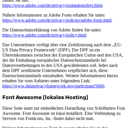
finden Sie hier:
https://www.adobe.com/de/privacy/eudatatransfers.html
.
Nähere Informationen zu Adobe Fonts erhalten Sie unter:
https://www.adobe.com/de/privacy/policies/adobe-fonts.html
.
Die Datenschutzerklärung von Adobe finden Sie unter:
https://www.adobe.com/de/privacy/policy.html
Das Unternehmen verfügt über eine Zertifizierung nach dem „EU-
US Data Privacy Framework“ (DPF). Der DPF ist ein
Übereinkommen zwischen der Europäischen Union und den USA,
der die Einhaltung europäischer Datenschutzstandards bei
Datenverarbeitungen in den USA gewährleisten soll. Jedes nach
dem DPF zertifizierte Unternehmen verpflichtet sich, diese
Datenschutzstandards einzuhalten. Weitere Informationen hierzu
erhalten Sie vom Anbieter unter folgendem Link:
https://www.dataprivacyframework.gov/participant/5660
.
Font Awesome (lokales Hosting)
Diese Seite nutzt zur einheitlichen Darstellung von Schriftarten Font
Awesome. Font Awesome ist lokal installiert. Eine Verbindung zu
Servern von Fonticons, Inc. findet dabei nicht statt.