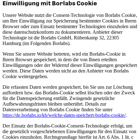
Einwilligung mit Borlabs Cookie
Unsere Website nutzt die Consent-Technologie von Borlabs Cookie,
um Ihre Einwilligung zur Speicherung bestimmter Cookies in Ihrem
Browser oder zum Einsatz bestimmter Technologien einzuholen und
diese datenschutzkonform zu dokumentieren. Anbieter dieser
Technologie ist die Borlabs GmbH, Rübenkamp 32, 22305
Hamburg (im Folgenden Borlabs).
Wenn Sie unsere Website betreten, wird ein Borlabs-Cookie in
Ihrem Browser gespeichert, in dem die von Ihnen erteilten
Einwilligungen oder der Widerruf dieser Einwilligungen gespeichert
werden. Diese Daten werden nicht an den Anbieter von Borlabs
Cookie weitergegeben.
Die erfassten Daten werden gespeichert, bis Sie uns zur Löschung
auffordern bzw. das Borlabs-Cookie selbst löschen oder der Zweck
für die Datenspeicherung entfällt. Zwingende gesetzliche
Aufbewahrungsfristen bleiben unberührt. Details zur
Datenverarbeitung von Borlabs Cookie finden Sie unter
https://de.borlabs.io/kb/welche-daten-speichert-borlabs-cookie/
.
Der Einsatz der Borlabs-Cookie-Consent-Technologie erfolgt, um
die gesetzlich vorgeschriebenen Einwilligungen für den Einsatz von
Cookies einzuholen. Rechtsgrundlage hierfür ist Art. 6 Abs. 1 lit. c