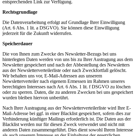
entsprechenden Link zur Verfügung.
Rechtsgrundlage
Die Datenverarbeitung erfolgt auf Grundlage Ihrer Einwilligung
(Art. 6 Abs. 1 lit. a DSGVO). Sie können diese Einwilligung
jederzeit für die Zukunft widerrufen.
Speicherdauer
Die von Ihnen zum Zwecke des Newsletter-Bezugs bei uns
hinterlegten Daten werden von uns bis zu Ihrer Austragung aus dem
Newsletter gespeichert und nach der Abbestellung des Newsletters
aus der Newsletterverteilerliste oder nach Zweckfortfall gelöscht.
Wir behalten uns vor, E-Mail-Adressen aus unserem
Newsletterverteiler nach eigenem Ermessen im Rahmen unseres
berechtigten Interesses nach Art. 6 Abs. 1 lit. f DSGVO zu löschen
oder zu sperren. Daten, die zu anderen Zwecken bei uns gespeichert
wurden bleiben hiervon unberührt.
Nach Ihrer Austragung aus der Newsletterverteilerliste wird Ihre E-
Mail-Adresse bei ggf. in einer Blacklist gespeichert, sofern dies zur
Verhinderung künftiger Mailings erforderlich ist. Die Daten aus der
Blacklist werden nur für diesen Zweck verwendet und nicht mit
anderen Daten zusammengeführt. Dies dient sowohl Ihrem Interesse
als auch unserem Interesse an der Einhaltung der gesetzlichen