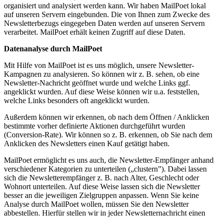
organisiert und analysiert werden kann. Wir haben MailPoet lokal
auf unseren Servern eingebunden. Die von Ihnen zum Zwecke des
Newsletterbezugs eingegeben Daten werden auf unseren Servern
verarbeitet. MailPoet erhält keinen Zugriff auf diese Daten.
Datenanalyse durch MailPoet
Mit Hilfe von MailPoet ist es uns möglich, unsere Newsletter-
Kampagnen zu analysieren. So können wir z. B. sehen, ob eine
Newsletter-Nachricht geöffnet wurde und welche Links ggf.
angeklickt wurden. Auf diese Weise können wir u.a. feststellen,
welche Links besonders oft angeklickt wurden.
Außerdem können wir erkennen, ob nach dem Öffnen / Anklicken
bestimmte vorher definierte Aktionen durchgeführt wurden
(Conversion-Rate). Wir können so z. B. erkennen, ob Sie nach dem
Anklicken des Newsletters einen Kauf getätigt haben.
MailPoet ermöglicht es uns auch, die Newsletter-Empfänger anhand
verschiedener Kategorien zu unterteilen („clustern”). Dabei lassen
sich die Newsletterempfänger z. B. nach Alter, Geschlecht oder
Wohnort unterteilen. Auf diese Weise lassen sich die Newsletter
besser an die jeweiligen Zielgruppen anpassen. Wenn Sie keine
Analyse durch MailPoet wollen, müssen Sie den Newsletter
abbestellen. Hierfür stellen wir in jeder Newsletternachricht einen