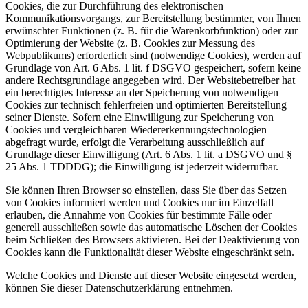
Cookies, die zur Durchführung des elektronischen
Kommunikationsvorgangs, zur Bereitstellung bestimmter, von Ihnen
erwünschter Funktionen (z. B. für die Warenkorbfunktion) oder zur
Optimierung der Website (z. B. Cookies zur Messung des
Webpublikums) erforderlich sind (notwendige Cookies), werden auf
Grundlage von Art. 6 Abs. 1 lit. f DSGVO gespeichert, sofern keine
andere Rechtsgrundlage angegeben wird. Der Websitebetreiber hat
ein berechtigtes Interesse an der Speicherung von notwendigen
Cookies zur technisch fehlerfreien und optimierten Bereitstellung
seiner Dienste. Sofern eine Einwilligung zur Speicherung von
Cookies und vergleichbaren Wiedererkennungstechnologien
abgefragt wurde, erfolgt die Verarbeitung ausschließlich auf
Grundlage dieser Einwilligung (Art. 6 Abs. 1 lit. a DSGVO und §
25 Abs. 1 TDDDG); die Einwilligung ist jederzeit widerrufbar.
Sie können Ihren Browser so einstellen, dass Sie über das Setzen
von Cookies informiert werden und Cookies nur im Einzelfall
erlauben, die Annahme von Cookies für bestimmte Fälle oder
generell ausschließen sowie das automatische Löschen der Cookies
beim Schließen des Browsers aktivieren. Bei der Deaktivierung von
Cookies kann die Funktionalität dieser Website eingeschränkt sein.
Welche Cookies und Dienste auf dieser Website eingesetzt werden,
können Sie dieser Datenschutzerklärung entnehmen.