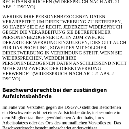
RECHTSANSPRÜCHEN (WIDERSPRUCH NACH ART. 21
ABS. 1 DSGVO).
WERDEN IHRE PERSONENBEZOGENEN DATEN
VERARBEITET, UM DIREKTWERBUNG ZU BETREIBEN,
SO HABEN SIE DAS RECHT, JEDERZEIT WIDERSPRUCH
GEGEN DIE VERARBEITUNG SIE BETREFFENDER
PERSONENBEZOGENER DATEN ZUM ZWECKE
DERARTIGER WERBUNG EINZULEGEN; DIES GILT AUCH
FÜR DAS PROFILING, SOWEIT ES MIT SOLCHER
DIREKTWERBUNG IN VERBINDUNG STEHT. WENN SIE
WIDERSPRECHEN, WERDEN IHRE
PERSONENBEZOGENEN DATEN ANSCHLIESSEND NICHT
MEHR ZUM ZWECKE DER DIREKTWERBUNG
VERWENDET (WIDERSPRUCH NACH ART. 21 ABS. 2
DSGVO).
Beschwerde­recht bei der zuständigen
Aufsichts­behörde
Im Falle von Verstößen gegen die DSGVO steht den Betroffenen
ein Beschwerderecht bei einer Aufsichtsbehörde, insbesondere in
dem Mitgliedstaat ihres gewöhnlichen Aufenthalts, ihres
Arbeitsplatzes oder des Orts des mutmaßlichen Verstoßes zu. Das
Beschwerderecht besteht unbeschadet anderweitiger