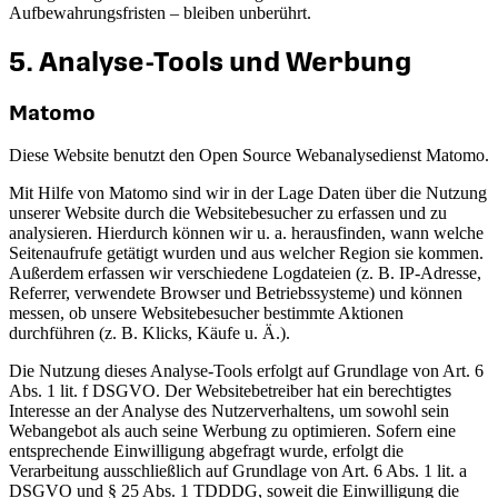
Aufbewahrungsfristen – bleiben unberührt.
5. Analyse-Tools und Werbung
Matomo
Diese Website benutzt den Open Source Webanalysedienst Matomo.
Mit Hilfe von Matomo sind wir in der Lage Daten über die Nutzung
unserer Website durch die Websitebesucher zu erfassen und zu
analysieren. Hierdurch können wir u. a. herausfinden, wann welche
Seitenaufrufe getätigt wurden und aus welcher Region sie kommen.
Außerdem erfassen wir verschiedene Logdateien (z. B. IP-Adresse,
Referrer, verwendete Browser und Betriebssysteme) und können
messen, ob unsere Websitebesucher bestimmte Aktionen
durchführen (z. B. Klicks, Käufe u. Ä.).
Die Nutzung dieses Analyse-Tools erfolgt auf Grundlage von Art. 6
Abs. 1 lit. f DSGVO. Der Websitebetreiber hat ein berechtigtes
Interesse an der Analyse des Nutzerverhaltens, um sowohl sein
Webangebot als auch seine Werbung zu optimieren. Sofern eine
entsprechende Einwilligung abgefragt wurde, erfolgt die
Verarbeitung ausschließlich auf Grundlage von Art. 6 Abs. 1 lit. a
DSGVO und § 25 Abs. 1 TDDDG, soweit die Einwilligung die