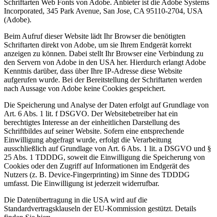
Schriftarten Web Fonts von Adobe. Anbieter ist die Adobe Systems
Incorporated, 345 Park Avenue, San Jose, CA 95110-2704, USA
(Adobe).
Beim Aufruf dieser Website lädt Ihr Browser die benötigten
Schriftarten direkt von Adobe, um sie Ihrem Endgerät korrekt
anzeigen zu können. Dabei stellt Ihr Browser eine Verbindung zu
den Servern von Adobe in den USA her. Hierdurch erlangt Adobe
Kenntnis darüber, dass über Ihre IP-Adresse diese Website
aufgerufen wurde. Bei der Bereitstellung der Schriftarten werden
nach Aussage von Adobe keine Cookies gespeichert.
Die Speicherung und Analyse der Daten erfolgt auf Grundlage von
Art. 6 Abs. 1 lit. f DSGVO. Der Websitebetreiber hat ein
berechtigtes Interesse an der einheitlichen Darstellung des
Schriftbildes auf seiner Website. Sofern eine entsprechende
Einwilligung abgefragt wurde, erfolgt die Verarbeitung
ausschließlich auf Grundlage von Art. 6 Abs. 1 lit. a DSGVO und §
25 Abs. 1 TDDDG, soweit die Einwilligung die Speicherung von
Cookies oder den Zugriff auf Informationen im Endgerät des
Nutzers (z. B. Device-Fingerprinting) im Sinne des TDDDG
umfasst. Die Einwilligung ist jederzeit widerrufbar.
Die Datenübertragung in die USA wird auf die
Standardvertragsklauseln der EU-Kommission gestützt. Details