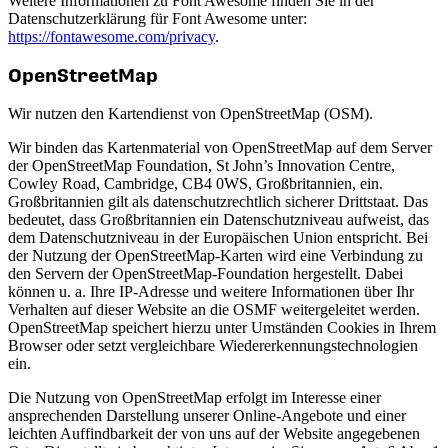
Weitere Informationen zu Font Awesome finden Sie in der
Datenschutzerklärung für Font Awesome unter:
https://fontawesome.com/privacy
.
OpenStreetMap
Wir nutzen den Kartendienst von OpenStreetMap (OSM).
Wir binden das Kartenmaterial von OpenStreetMap auf dem Server
der OpenStreetMap Foundation, St John’s Innovation Centre,
Cowley Road, Cambridge, CB4 0WS, Großbritannien, ein.
Großbritannien gilt als datenschutzrechtlich sicherer Drittstaat. Das
bedeutet, dass Großbritannien ein Datenschutzniveau aufweist, das
dem Datenschutzniveau in der Europäischen Union entspricht. Bei
der Nutzung der OpenStreetMap-Karten wird eine Verbindung zu
den Servern der OpenStreetMap-Foundation hergestellt. Dabei
können u. a. Ihre IP-Adresse und weitere Informationen über Ihr
Verhalten auf dieser Website an die OSMF weitergeleitet werden.
OpenStreetMap speichert hierzu unter Umständen Cookies in Ihrem
Browser oder setzt vergleichbare Wiedererkennungstechnologien
ein.
Die Nutzung von OpenStreetMap erfolgt im Interesse einer
ansprechenden Darstellung unserer Online-Angebote und einer
leichten Auffindbarkeit der von uns auf der Website angegebenen