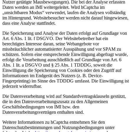
Nutzer getätigte Mausbewegungen). Die bei der Analyse erfassten
Daten werden an IMI weitergeleitet. Wird hCaptcha im
„unsichtbaren Modus“ verwendet, laufen die Analysen vollständig
im Hintergrund. Websitebesucher werden nicht darauf hingewiesen,
dass eine Analyse stattfindet.
Die Speicherung und Analyse der Daten erfolgt auf Grundlage von
Art. 6 Abs. 1 lit. f DSGVO. Der Websitebetreiber hat ein
berechtigtes Interesse daran, seine Webangebote vor
missbräuchlicher automatisierter Ausspähung und vor SPAM zu
schützen. Sofern eine entsprechende Einwilligung abgefragt wurde,
erfolgt die Verarbeitung ausschließlich auf Grundlage von Art. 6
Abs. 1 lit. a DSGVO und § 25 Abs. 1 TDDDG, soweit die
Einwilligung die Speicherung von Cookies oder den Zugriff auf
Informationen im Endgerät des Nutzers (z. B. Device-
Fingerprinting) im Sinne des TDDDG umfasst. Die Einwilligung ist
jederzeit widerrufbar.
Die Datenverarbeitung wird auf Standardvertragsklauseln gestützt,
die in den Datenverarbeitungszusatz zu den Allgemeinen
Geschäftsbedingungen von IMI bzw. den
Datenverarbeitungsverträgen enthalten sind.
Weitere Informationen zu hCaptcha entnehmen Sie den
Datenschutzbestimmungen und Nutzungsbedingungen unter