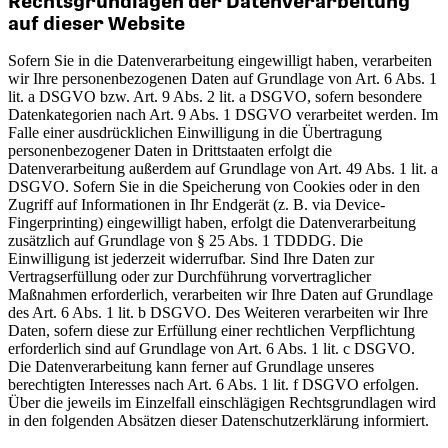
Rechtsgrundlagen der Datenverarbeitung
auf dieser Website
Sofern Sie in die Datenverarbeitung eingewilligt haben, verarbeiten
wir Ihre personenbezogenen Daten auf Grundlage von Art. 6 Abs. 1
lit. a DSGVO bzw. Art. 9 Abs. 2 lit. a DSGVO, sofern besondere
Datenkategorien nach Art. 9 Abs. 1 DSGVO verarbeitet werden. Im
Falle einer ausdrücklichen Einwilligung in die Übertragung
personenbezogener Daten in Drittstaaten erfolgt die
Datenverarbeitung außerdem auf Grundlage von Art. 49 Abs. 1 lit. a
DSGVO. Sofern Sie in die Speicherung von Cookies oder in den
Zugriff auf Informationen in Ihr Endgerät (z. B. via Device-
Fingerprinting) eingewilligt haben, erfolgt die Datenverarbeitung
zusätzlich auf Grundlage von § 25 Abs. 1 TDDDG. Die
Einwilligung ist jederzeit widerrufbar. Sind Ihre Daten zur
Vertragserfüllung oder zur Durchführung vorvertraglicher
Maßnahmen erforderlich, verarbeiten wir Ihre Daten auf Grundlage
des Art. 6 Abs. 1 lit. b DSGVO. Des Weiteren verarbeiten wir Ihre
Daten, sofern diese zur Erfüllung einer rechtlichen Verpflichtung
erforderlich sind auf Grundlage von Art. 6 Abs. 1 lit. c DSGVO.
Die Datenverarbeitung kann ferner auf Grundlage unseres
berechtigten Interesses nach Art. 6 Abs. 1 lit. f DSGVO erfolgen.
Über die jeweils im Einzelfall einschlägigen Rechtsgrundlagen wird
in den folgenden Absätzen dieser Datenschutzerklärung informiert.