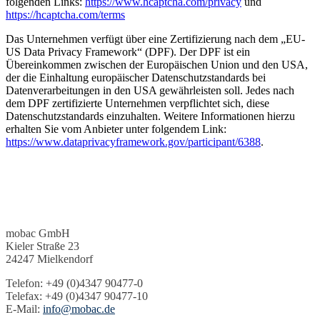
folgenden Links:
https://www.hcaptcha.com/privacy
und
https://hcaptcha.com/terms
Das Unternehmen verfügt über eine Zertifizierung nach dem „EU-
US Data Privacy Framework“ (DPF). Der DPF ist ein
Übereinkommen zwischen der Europäischen Union und den USA,
der die Einhaltung europäischer Datenschutzstandards bei
Datenverarbeitungen in den USA gewährleisten soll. Jedes nach
dem DPF zertifizierte Unternehmen verpflichtet sich, diese
Datenschutzstandards einzuhalten. Weitere Informationen hierzu
erhalten Sie vom Anbieter unter folgendem Link:
https://www.dataprivacyframework.gov/participant/6388
.
mobac GmbH
Kieler Straße 23
24247 Mielkendorf
Telefon: +49 (0)4347 90477-0
Telefax: +49 (0)4347 90477-10
E-Mail:
info@mobac.de