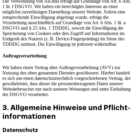
Die Verwendung von All-Inkl erfolgt auf Grundlage von Art. 6 Abs.
1 lit. f DSGVO. Wir haben ein berechtigtes Interesse an einer
möglichst zuverlässigen Darstellung unserer Website. Sofern eine
entsprechende Einwilligung abgefragt wurde, erfolgt die
Verarbeitung ausschließlich auf Grundlage von Art. 6 Abs. 1 lit. a
DSGVO und § 25 Abs. 1 TDDDG, soweit die Einwilligung die
Speicherung von Cookies oder den Zugriff auf Informationen im
Endgerät des Nutzers (z. B. Device-Fingerprinting) im Sinne des
TDDDG umfasst. Die Einwilligung ist jederzeit widerrufbar.
Auftragsverarbeitung
Wir haben einen Vertrag über Auftragsverarbeitung (AVV) zur
Nutzung des oben genannten Dienstes geschlossen. Hierbei handelt
es sich um einen datenschutzrechtlich vorgeschriebenen Vertrag, der
gewährleistet, dass dieser die personenbezogenen Daten unserer
Websitebesucher nur nach unseren Weisungen und unter Einhaltung
der DSGVO verarbeitet.
3. Allgemeine Hinweise und Pflicht­
informationen
Datenschutz