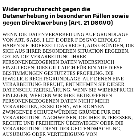
Widerspruchsrecht gegen die
Datenerhebung in besonderen Fällen sowie
gegen Direktwerbung (Art. 21 DSGVO)
WENN DIE DATENVERARBEITUNG AUF GRUNDLAGE
VON ART. 6 ABS. 1 LIT. E ODER F DSGVO ERFOLGT,
HABEN SIE JEDERZEIT DAS RECHT, AUS GRÜNDEN, DIE
SICH AUS IHRER BESONDEREN SITUATION ERGEBEN,
GEGEN DIE VERARBEITUNG IHRER
PERSONENBEZOGENEN DATEN WIDERSPRUCH
EINZULEGEN; DIES GILT AUCH FÜR EIN AUF DIESE
BESTIMMUNGEN GESTÜTZTES PROFILING. DIE
JEWEILIGE RECHTSGRUNDLAGE, AUF DENEN EINE
VERARBEITUNG BERUHT, ENTNEHMEN SIE DIESER
DATENSCHUTZERKLÄRUNG. WENN SIE WIDERSPRUCH
EINLEGEN, WERDEN WIR IHRE BETROFFENEN
PERSONENBEZOGENEN DATEN NICHT MEHR
VERARBEITEN, ES SEI DENN, WIR KÖNNEN
ZWINGENDE SCHUTZWÜRDIGE GRÜNDE FÜR DIE
VERARBEITUNG NACHWEISEN, DIE IHRE INTERESSEN,
RECHTE UND FREIHEITEN ÜBERWIEGEN ODER DIE
VERARBEITUNG DIENT DER GELTENDMACHUNG,
AUSÜBUNG ODER VERTEIDIGUNG VON