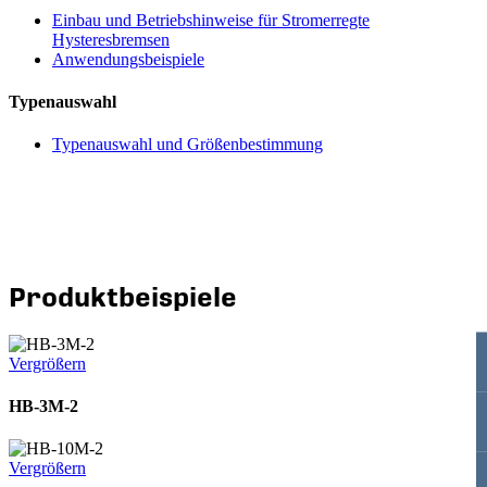
Einbau und Betriebshinweise für Stromerregte
Hysteresbremsen
Anwendungsbeispiele
Typenauswahl
Typenauswahl und Größenbestimmung
Produktbeispiele
Vergrößern
HB-3M-2
Vergrößern