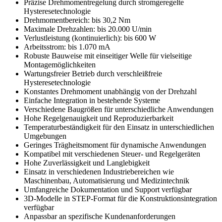
Präzise Drehmomentregelung durch stromgeregelte
Hysteresetechnologie
Drehmomentbereich: bis 30,2 Nm
Maximale Drehzahlen: bis 20.000 U/min
Verlustleistung (kontinuierlich): bis 600 W
Arbeitsstrom: bis 1.070 mA
Robuste Bauweise mit einseitiger Welle für vielseitige
Montagemöglichkeiten
Wartungsfreier Betrieb durch verschleißfreie
Hysteresetechnologie
Konstantes Drehmoment unabhängig von der Drehzahl
Einfache Integration in bestehende Systeme
Verschiedene Baugrößen für unterschiedliche Anwendungen
Hohe Regelgenauigkeit und Reproduzierbarkeit
Temperaturbeständigkeit für den Einsatz in unterschiedlichen
Umgebungen
Geringes Trägheitsmoment für dynamische Anwendungen
Kompatibel mit verschiedenen Steuer- und Regelgeräten
Hohe Zuverlässigkeit und Langlebigkeit
Einsatz in verschiedenen Industriebereichen wie
Maschinenbau, Automatisierung und Medizintechnik
Umfangreiche Dokumentation und Support verfügbar
3D-Modelle in STEP-Format für die Konstruktionsintegration
verfügbar
Anpassbar an spezifische Kundenanforderungen